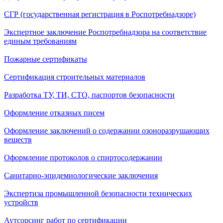
СГР (государственная регистрация в Роспотребнадзоре)
Экспертное заключение Роспотребнадзора на соответствие
единым требованиям
Пожарные сертификаты
Сертификация строительных материалов
Разработка ТУ, ТИ, СТО, паспортов безопасности
Оформление отказных писем
Оформление заключений о содержании озоноразрушающих
веществ
Оформление протоколов о спиртосодержании
Санитарно-эпидемиологические заключения
Экспертиза промышленной безопасности технических
устройств
Аутсорсинг работ по сертификации