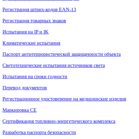
Регистрация штрих-кодов EAN-13
Регистрация товарных знаков
Испытания на IP и IK
Климатические испытания
Паспорт антитеррористической защищенности объекта
Светотехнические испытания источников света
Испытания на сроки годности
Перевод документов
Регистрационное удостоверение на медицинские изделия
Маркировка СЕ
Сертификация топливно-энергетического комплекса
Разработка паспорта безопасности