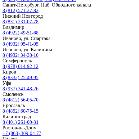
Санкт-Петербург, Наб. Обводного канала
8 (812) 571-27-82
Нижний Новгород
8 (831) 231-07-78
Владимир
8 (4922) 49-51-68
Иваново, ул. Спартака
8 (4932) 95-41-95
Иваново, ул. Калинина
8 (4932) 34-38-10
Симферополь
8 (978) 014-92-12
Киров
8 (8332) 25-49-95
Уфа
8 (937) 341-48-26
Смоленск
8 (4812) 56-05-70
Ярославль
8 (4852) 60-75-15
Калининград
8 (401) 261-00-31
Ростов-на-Дону
+7 (863) 309-04-77
Калуга