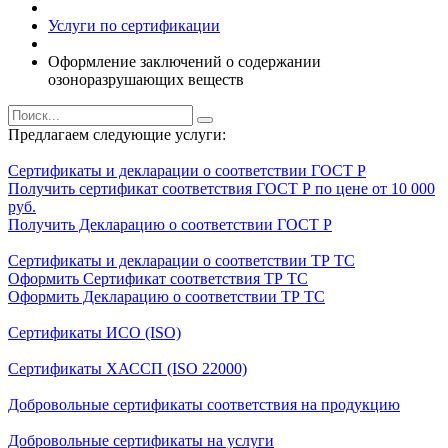
Услуги по сертификации
Оформление заключений о содержании
озоноразрушающих веществ
Предлагаем следующие услуги:
Сертификаты и декларации о соответствии ГОСТ Р
Получить сертификат соответствия ГОСТ Р по цене от 10 000
руб.
Получить Декларацию о соответствии ГОСТ Р
Сертификаты и декларации о соответствии ТР ТС
Оформить Сертификат соответствия ТР ТС
Оформить Декларацию о соответствии ТР ТС
Сертификаты ИСО (ISO)
Сертификаты ХАССП (ISO 22000)
Добровольные сертификаты соответствия на продукцию
Добровольные сертификаты на услуги