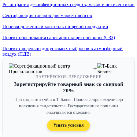
Регистрация дезинфекционных средств, масок и антисептиков
Сертификация товаров для маркетплейсов
Производственный контроль пищевой продукции
Проект обоснования санитарно-защитной зоны (СЗЗ)
Проект предельно допустимых выбросов в атмосферный
воздух (ПДВ)
+
ПАРТНЁРСКОЕ ПРЕДЛОЖЕНИЕ
Зарегистрируйте товарный знак со скидкой
20%
При открытии счёта в Т-Банке. Полное сопровождение до
получения свидетельства. Государственные пошлины
оплачиваются отдельно.
Узнать условия