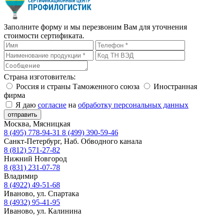
Заполните форму и мы перезвоним Вам для уточнения
стоимости сертификата.
Страна изготовитель:
Россия и страны Таможенного союза
Иностранная
фирма
Я даю
согласие
на
обработку персональных данных
отправить
Москва, Мясницкая
8 (495) 778-94-31
8 (499) 390-59-46
Санкт-Петербург, Наб. Обводного канала
8 (812) 571-27-82
Нижний Новгород
8 (831) 231-07-78
Владимир
8 (4922) 49-51-68
Иваново, ул. Спартака
8 (4932) 95-41-95
Иваново, ул. Калинина