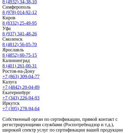
8 (4932) 34-38-10
Симферополь
8 (978) 014-92-12
Киров
8 (8332) 25-49-95
Уфа
8 (937) 341-48-26
Смоленск
8 (4812) 56-05-70
Ярославль
8 (4852) 60-75-15
Калининград
8 (401) 261-00-31
Ростов-на-Дону
+7 (863) 309-04-77
Калуга
+7 (4842) 20-04-89
Екатеринбург
+7 (343) 226-94-93
Иркутск
+7 (395) 278-94-64
Собственный орган по сертификации, прямой контакт с
регистрирующими службами (Роспотребнадзор и т.д.),
широкий спектр услуг по сертификации вашей продукции