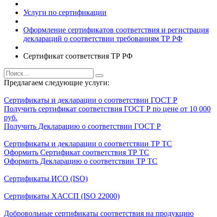
Услуги по сертификации
Оформление сертификатов соответствия и регистрация
деклараций о соответствии требованиям ТР РФ
Сертификат соответствия ТР РФ
Предлагаем следующие услуги:
Сертификаты и декларации о соответствии ГОСТ Р
Получить сертификат соответствия ГОСТ Р по цене от 10 000
руб.
Получить Декларацию о соответствии ГОСТ Р
Сертификаты и декларации о соответствии ТР ТС
Оформить Сертификат соответствия ТР ТС
Оформить Декларацию о соответствии ТР ТС
Сертификаты ИСО (ISO)
Сертификаты ХАССП (ISO 22000)
Добровольные сертификаты соответствия на продукцию