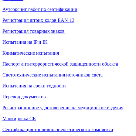
Аутсорсинг работ по сертификации
Регистрация штрих-кодов EAN-13
Регистрация товарных знаков
Испытания на IP и IK
Климатические испытания
Паспорт антитеррористической защищенности объекта
Светотехнические испытания источников света
Испытания на сроки годности
Перевод документов
Регистрационное удостоверение на медицинские изделия
Маркировка СЕ
Сертификация топливно-энергетического комплекса