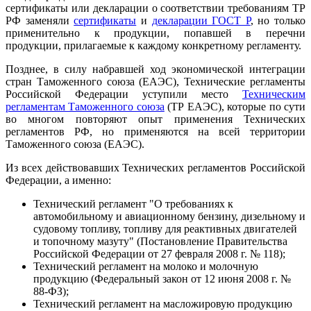
сертификаты или декларации о соответствии требованиям ТР
РФ заменяли
сертификаты
и
декларации ГОСТ Р
, но только
применительно к продукции, попавшей в перечни
продукции, прилагаемые к каждому конкретному регламенту.
Позднее, в силу набравшей ход экономической интеграции
стран Таможенного союза (ЕАЭС), Технические регламенты
Российской Федерации уступили место
Техническим
регламентам Таможенного союза
(ТР ЕАЭС), которые по сути
во многом повторяют опыт применения Технических
регламентов РФ, но применяются на всей территории
Таможенного союза (ЕАЭС).
Из всех действовавших Технических регламентов Российской
Федерации, а именно:
Технический регламент "О требованиях к
автомобильному и авиационному бензину, дизельному и
судовому топливу, топливу для реактивных двигателей
и топочному мазуту" (Постановление Правительства
Российской Федерации от 27 февраля 2008 г. № 118);
Технический регламент на молоко и молочную
продукцию (Федеральный закон от 12 июня 2008 г. №
88-ФЗ);
Технический регламент на масложировую продукцию