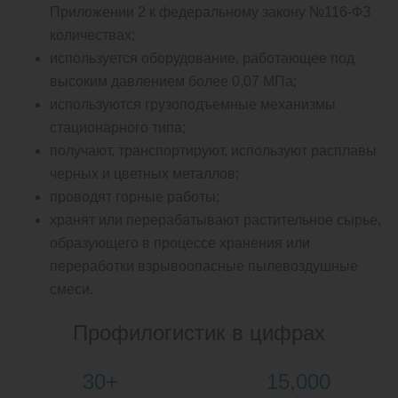
Приложении 2 к федеральному закону №116-ФЗ
количествах;
используется оборудование, работающее под
высоким давлением более 0,07 МПа;
используются грузоподъемные механизмы
стационарного типа;
получают, транспортируют, используют расплавы
черных и цветных металлов;
проводят горные работы;
хранят или перерабатывают растительное сырье,
образующего в процессе хранения или
переработки взрывоопасные пылевоздушные
смеси.
Профилогистик в цифрах
30+
15,000