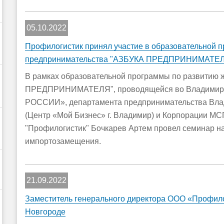
05.10.2022
Профилогистик принял участие в образовательной п
предпринимательства "АЗБУКА ПРЕДПРИНИМАТЕ
В рамках образовательной программы по развитию 
ПРЕДПРИНИМАТЕЛЯ", проводящейся во Владимирс
РОССИИ», департамента предпринимательства Влад
(Центр «Мой Бизнес» г. Владимир) и Корпорации МС
"Профилогистик" Бочкарев Артем провел семинар на
импортозамещения.
21.09.2022
Заместитель генерального директора ООО «Профило
Новгороде