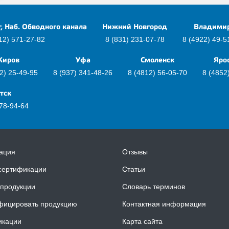
г, Наб. Обводного канала
Нижний Новгород
Владими
12) 571-27-82
8 (831) 231-07-78
8 (4922) 49-5
Киров
Уфа
Смоленск
Яро
2) 25-49-95
8 (937) 341-48-26
8 (4812) 56-05-70
8 (4852
тск
278-94-64
ация
Отзывы
сертификации
Статьи
продукции
Словарь терминов
фицировать продукцию
Контактная информация
икации
Карта сайта