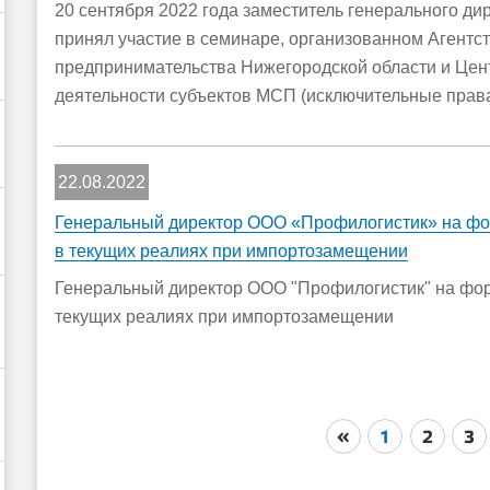
20 сентября 2022 года заместитель генерального д
принял участие в семинаре, организованном Агентст
предпринимательства Нижегородской области и Цен
деятельности субъектов МСП (исключительные права
22.08.2022
Генеральный директор ООО «Профилогистик» на фо
в текущих реалиях при импортозамещении
Генеральный директор ООО "Профилогистик" на фор
текущих реалиях при импортозамещении
«
1
2
3