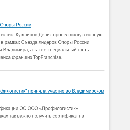
 Опоры России
истик" Кувшинов Денис провел дискуссионную
 в рамках Съезда лидеров Опоры России.
 Владимира, а также специальный гость
лейса франшиз TopFranchise.
филогистик" приняла участие во Владимирском
тификации ОС ООО «Профилогистик»
ках так важно получить сертификат на