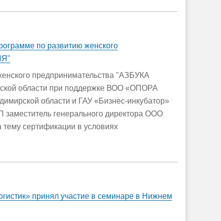
рограмме по развитию женского
ЛЯ"
женского предпринимательства "АЗБУКА
кой области при поддержке ВОО «ОПОРА
имирской области и ГАУ «Бизнес-инкубатор»
П заместитель генерального директора ООО
 тему сертификации в условиях
гистик» принял участие в семинаре в Нижнем