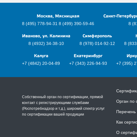
Москва, Мясницкая
Санкт-Петербур
8 (495) 778-94-31
8 (499) 390-59-46
8 (8
Иваново, ул. Калинина
Симферополь
8 (4932) 34-38-10
8 (978) 014-92-12
8 (833
Калуга
Екатеринбург
Ирку
+7 (4842) 20-04-89
+7 (343) 226-94-93
+7 (395) 
Сертифик
Собственный орган по сертификации, прямой
Орган по 
контакт с регистрирующими службами
(Роспотребнадзор и т.д.), широкий спектр услуг
Перечень 
по сертификации вашей продукции
Как серти
О сертиф