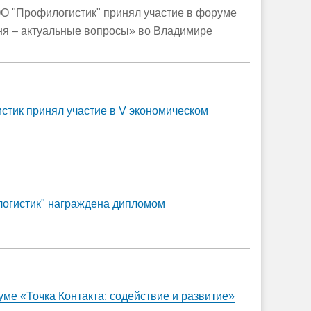
ОО "Профилогистик" принял участие в форуме
я – актуальные вопросы» во Владимире
стик принял участие в V экономическом
логистик" награждена дипломом
ме «Точка Контакта: содействие и развитие»