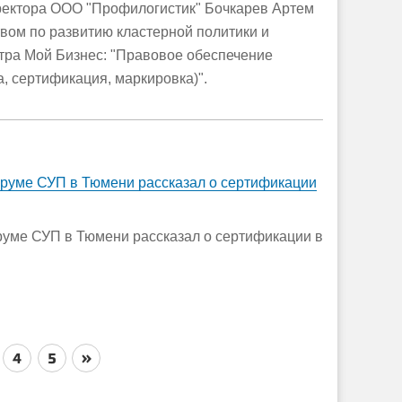
иректора ООО "Профилогистик" Бочкарев Артем
вом по развитию кластерной политики и
тра Мой Бизнес: "Правовое обеспечение
, сертификация, маркировка)".
руме СУП в Тюмени рассказал о сертификации
уме СУП в Тюмени рассказал о сертификации в
4
5
»