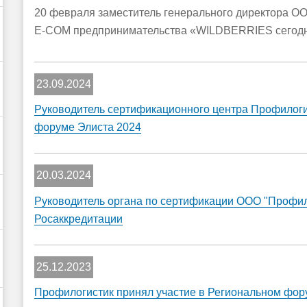
20 февраля заместитель генерального директора О
E-COM предпринимательства «WILDBERRIES сегодн
23.09.2024
Руководитель сертификационного центра Профилоги
форуме Элиста 2024
20.03.2024
Руководитель органа по сертификации ООО "Профи
Росаккредитации
25.12.2023
Профилогистик принял участие в Региональном фору