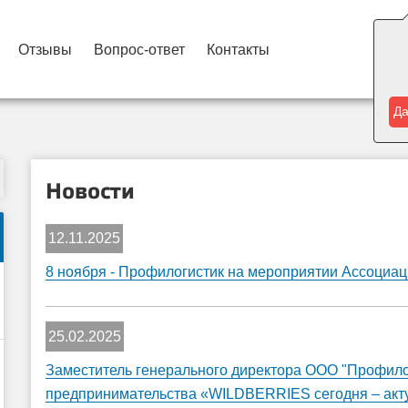
Ближ
Отзывы
Вопрос-ответ
Контакты
Дру
Да
Новости
12.11.2025
8 ноября - Профилогистик на мероприятии Ассоциа
25.02.2025
Заместитель генерального директора ООО "Профил
предпринимательства «WILDBERRIES сегодня – акт