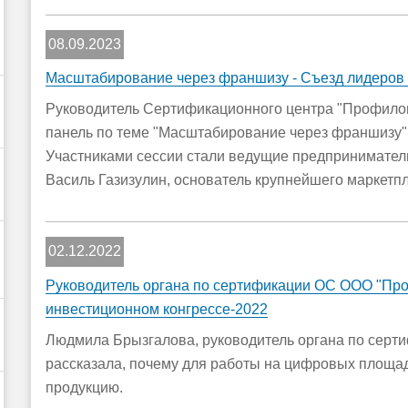
08.09.2023
Масштабирование через франшизу - Съезд лидеров
Руководитель Сертификационного центра "Профилог
панель по теме "Масштабирование через франшизу"
Участниками сессии стали ведущие предприниматели
Василь Газизулин, основатель крупнейшего маркетп
02.12.2022
Руководитель органа по сертификации ОС ООО "Про
инвестиционном конгрессе-2022
Людмила Брызгалова, руководитель органа по сер
рассказала, почему для работы на цифровых площад
продукцию.