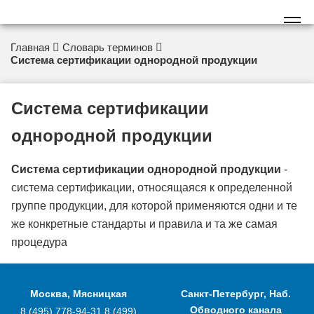
Главная
Словарь терминов
Система сертификации однородной продукции
Система сертификации
однородной продукции
Система сертификации однородной продукции
-
система сертификации, относящаяся к определенной
группе продукции, для которой применяются одни и те
же конкретные стандарты и правила и та же самая
процедура
Москва, Мясницкая
Санкт-Петербург, Наб.
Обводного канала
8 (495) 778-94-31
8 (499)