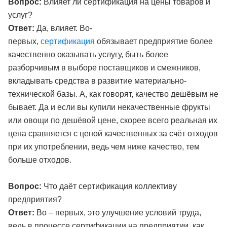
Вопрос:
Влияет ли сертификация на цены товаров и
услуг?
Ответ:
Да, влияет. Во-
первых,
сертификация
обязывает предприятие более
качественно оказывать услугу, быть более
разборчивым в выборе поставщиков и смежников,
вкладывать средства в развитие материально-
технической базы. А, как говорят, качество дешёвым не
бывает. Да и если вы купили некачественные фрукты
или овощи по дешёвой цене, скорее всего реальная их
цена сравняется с ценой качественных за счёт отходов
при их употреблении, ведь чем ниже качество, тем
больше отходов.
Вопрос:
Что даёт сертификация коллективу
предприятия?
Ответ:
Во – первых, это улучшение условий труда,
ведь в процессе сертификации на предприятии, как