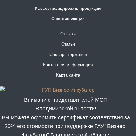
Как сертифицировать продукцию
О сертификации
Отзывы
Статьи
Словарь терминов
Контактная информация
Карта сайта
Вниманию представителей МСП
Владимирской области!
Вы можете оформить сертификат соответствия за
20% его стоимости при поддержке ГАУ "Бизнес-
Инкубатор" Владимирской области.