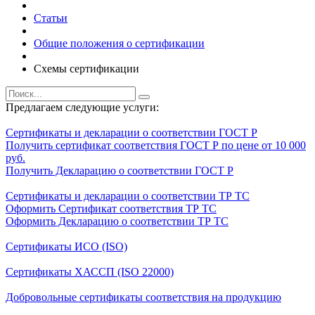
Статьи
Общие положения о сертификации
Схемы сертификации
Предлагаем следующие услуги:
Сертификаты и декларации о соответствии ГОСТ Р
Получить сертификат соответствия ГОСТ Р по цене от 10 000
руб.
Получить Декларацию о соответствии ГОСТ Р
Сертификаты и декларации о соответствии ТР ТС
Оформить Сертификат соответствия ТР ТС
Оформить Декларацию о соответствии ТР ТС
Сертификаты ИСО (ISO)
Сертификаты ХАССП (ISO 22000)
Добровольные сертификаты соответствия на продукцию