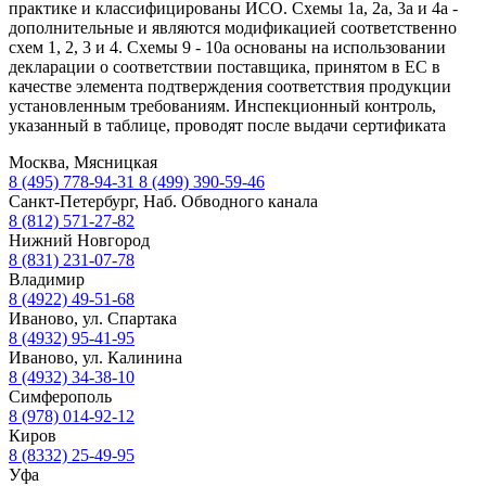
практике и классифицированы ИСО. Схемы 1а, 2а, 3а и 4а -
дополнительные и являются модификацией соответственно
схем 1, 2, 3 и 4. Схемы 9 - 10а основаны на использовании
декларации о соответствии поставщика, принятом в ЕС в
качестве элемента подтверждения соответствия продукции
установленным требованиям. Инспекционный контроль,
указанный в таблице, проводят после выдачи сертификата
Москва, Мясницкая
8 (495) 778-94-31
8 (499) 390-59-46
Санкт-Петербург, Наб. Обводного канала
8 (812) 571-27-82
Нижний Новгород
8 (831) 231-07-78
Владимир
8 (4922) 49-51-68
Иваново, ул. Спартака
8 (4932) 95-41-95
Иваново, ул. Калинина
8 (4932) 34-38-10
Симферополь
8 (978) 014-92-12
Киров
8 (8332) 25-49-95
Уфа