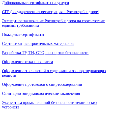
Добровольные сертификаты на услуги
СГР (государственная регистрация в Роспотребнадзоре)
Экспертное заключение Роспотребнадзора на соответствие
единым требованиям
Пожарные сертификаты
Сертификация строительных материалов
Разработка ТУ, ТИ, СТО, паспортов безопасности
Оформление отказных писем
Оформление заключений о содержании озоноразрушающих
веществ
Оформление протоколов о спиртосодержании
Санитарно-эпидемиологические заключения
Экспертиза промышленной безопасности технических
устройств