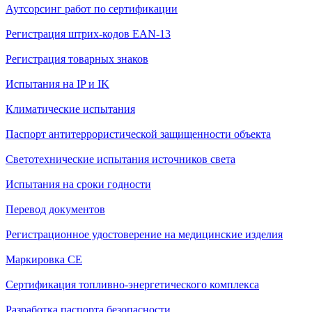
Аутсорсинг работ по сертификации
Регистрация штрих-кодов EAN-13
Регистрация товарных знаков
Испытания на IP и IK
Климатические испытания
Паспорт антитеррористической защищенности объекта
Светотехнические испытания источников света
Испытания на сроки годности
Перевод документов
Регистрационное удостоверение на медицинские изделия
Маркировка СЕ
Сертификация топливно-энергетического комплекса
Разработка паспорта безопасности