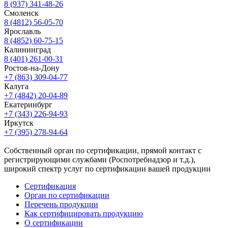
8 (937) 341-48-26
Смоленск
8 (4812) 56-05-70
Ярославль
8 (4852) 60-75-15
Калининград
8 (401) 261-00-31
Ростов-на-Дону
+7 (863) 309-04-77
Калуга
+7 (4842) 20-04-89
Екатеринбург
+7 (343) 226-94-93
Иркутск
+7 (395) 278-94-64
Собственный орган по сертификации, прямой контакт с
регистрирующими службами (Роспотребнадзор и т.д.),
широкий спектр услуг по сертификации вашей продукции
Сертификация
Орган по сертификации
Перечень продукции
Как сертифицировать продукцию
О сертификации