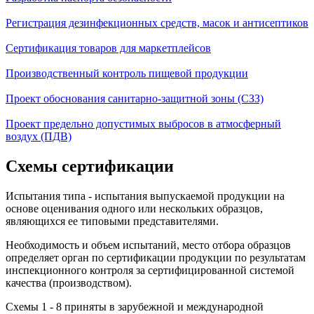
Регистрация дезинфекционных средств, масок и антисептиков
Сертификация товаров для маркетплейсов
Производственный контроль пищевой продукции
Проект обоснования санитарно-защитной зоны (СЗЗ)
Проект предельно допустимых выбросов в атмосферный
воздух (ПДВ)
Схемы сертификации
Испытания типа - испытания выпускаемой продукции на
основе оценивания одного или нескольких образцов,
являющихся ее типовыми представителями.
Необходимость и объем испытаний, место отбора образцов
определяет орган по сертификации продукции по результатам
инспекционного контроля за сертифицированной системой
качества (производством).
Схемы 1 - 8 приняты в зарубежной и международной